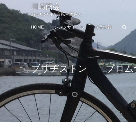
川崎商会
あなたの街の自転車屋さん
HOME
レンタサイクル
企業情報
ブリヂストン プロムナ