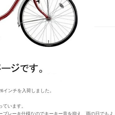
26インチを入荷しました。
っています。
ーブレーキ仕様なのでキーキー音を抑え、雨の日でもよ