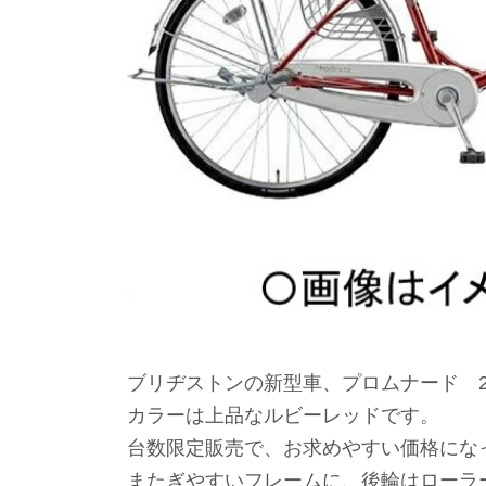
ブリヂストンの新型車、プロムナード 
カラーは上品なルビーレッドです。
台数限定販売で、お求めやすい価格にな
またぎやすいフレームに、後輪はローラ