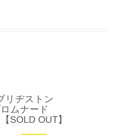
ブリヂストン
プロムナード
【SOLD OUT】