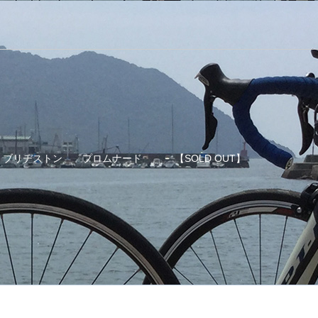
ブリヂストン プロムナード 【SOLD OUT】