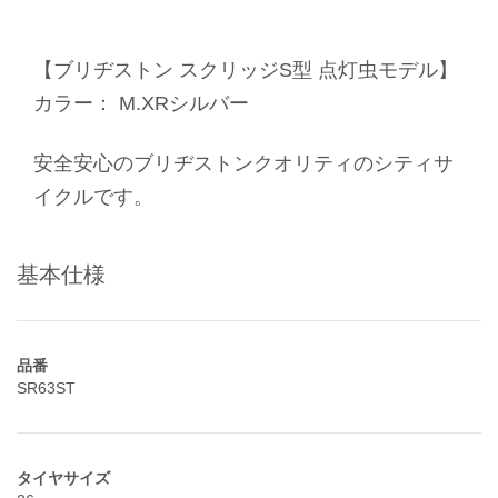
【ブリヂストン スクリッジS型 点灯虫モデル】
カラー： M.XRシルバー
安全安心のブリヂストンクオリティのシティサ
イクルです。
基本仕様
品番
SR63ST
タイヤサイズ