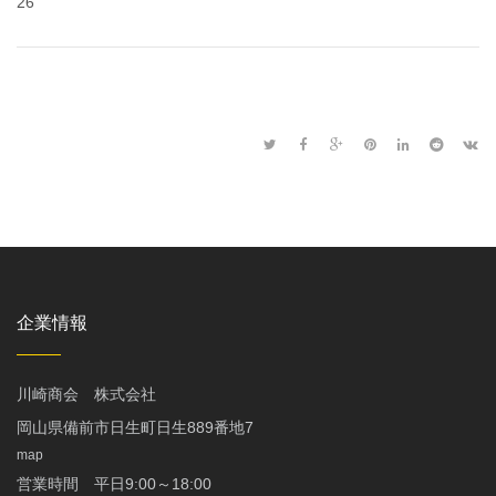
26
企業情報
川崎商会 株式会社
岡山県備前市日生町日生889番地7
map
営業時間 平日9:00～18:00